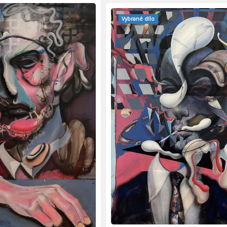
Vybrané dílo