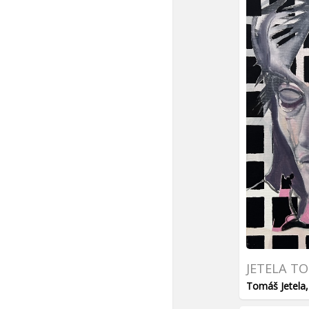
JETELA T
Tomáš Jetela