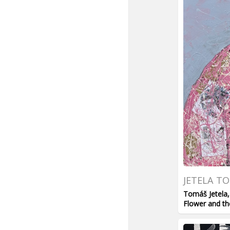
JETELA T
Tomáš Jetela, 
Flower and th