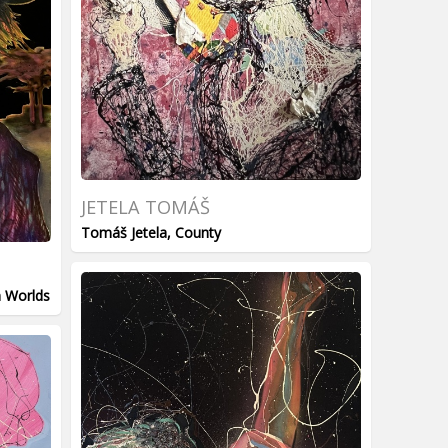
JETELA TOMÁŠ
Tomáš Jetela, County
 Worlds