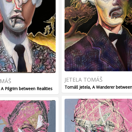
JETELA TOMÁŠ
OMÁŠ
Tomáš Jetela, A Wanderer between
 A Pilgrim between Realities