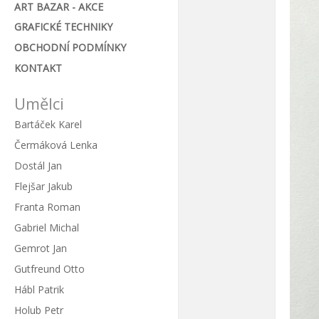
ART BAZAR - AKCE
GRAFICKÉ TECHNIKY
OBCHODNÍ PODMÍNKY
KONTAKT
Umělci
Bartáček Karel
Čermáková Lenka
Dostál Jan
Flejšar Jakub
Franta Roman
Gabriel Michal
Gemrot Jan
Gutfreund Otto
Hábl Patrik
Holub Petr