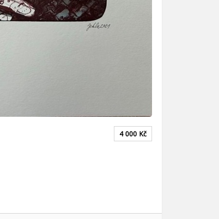
4 000
Kč