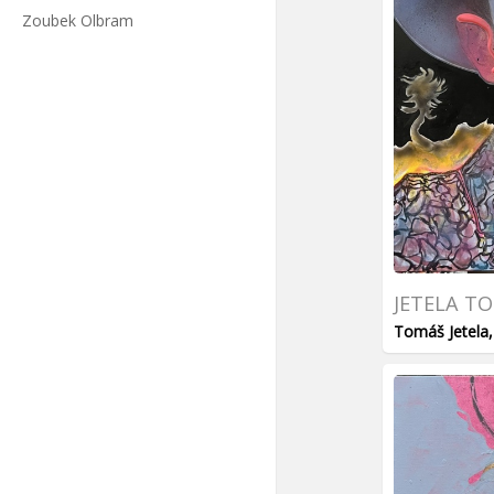
Zoubek Olbram
JETELA T
Tomáš Jetela,