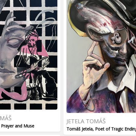
OMÁŠ
JETELA TOMÁŠ
, Prayer and Muse
Tomáš Jetela, Poet of Tragic Endin