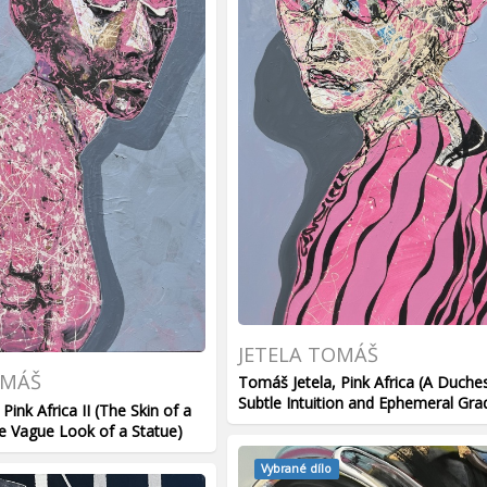
JETELA TOMÁŠ
OMÁŠ
Tomáš Jetela, Pink Africa (A Duche
Subtle Intuition and Ephemeral Gra
Pink Africa II (The Skin of a
e Vague Look of a Statue)
Vybrané dílo