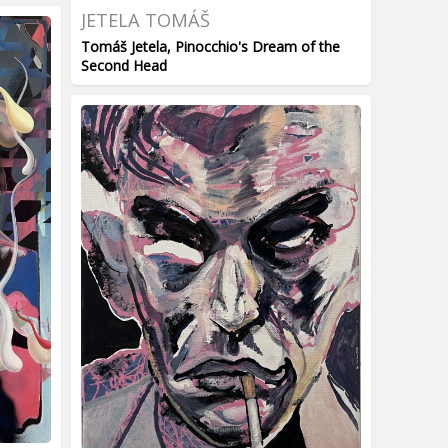
JETELA TOMÁŠ
Tomáš Jetela, Pinocchio's Dream of the
Second Head